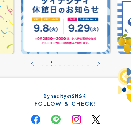
DynacityのSNSを
FOLLOW & CHECK!