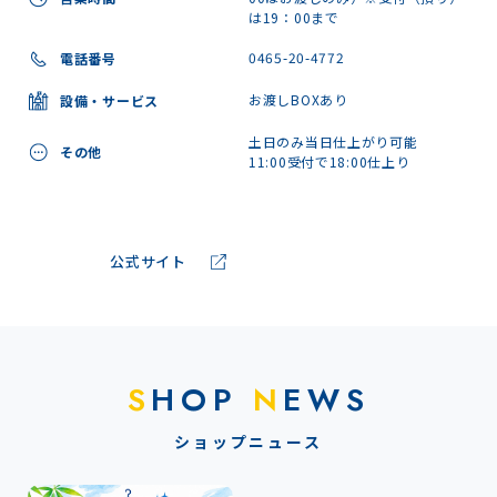
は19：00まで
0465-20-4772
電話番号
お渡しBOXあり
設備・サービス
土日のみ当日仕上がり可能
その他
11:00受付で18:00仕上り
公式サイト
S
HOP
N
EWS
ショップニュース