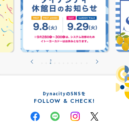
DynacityのSNSを
FOLLOW & CHECK!