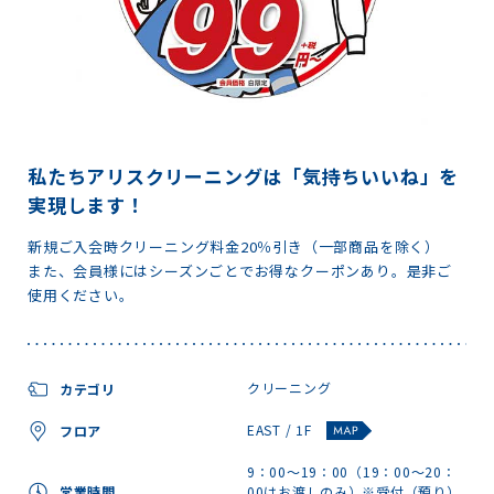
私たちアリスクリーニングは「気持ちいいね」を
実現します！
新規ご入会時クリーニング料金20％引き（一部商品を除く）
また、会員様にはシーズンごとでお得なクーポンあり。是非ご
使用ください。
クリーニング
カテゴリ
EAST / 1F
フロア
9：00～19：00（19：00～20：
営業時間
00はお渡しのみ）※受付（預り）