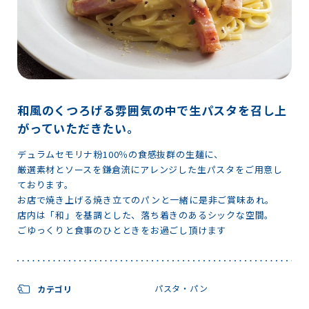
和風のくつろげる雰囲気の中で生パスタを召し上
がっていただきたい。
デュラムセモリナ粉100％の食感抜群の生麺に、
厳選素材とソースを鎌倉流にアレンジした生パスタをご用意し
ております。
お店で焼き上げる焼き立てのパンと一緒に是非ご賞味あれ。
店内は「和」を基調とした、落ち着きのあるシックな空間。
ごゆっくりと食事のひとときをお過ごし頂けます
パスタ・パン
カテゴリ