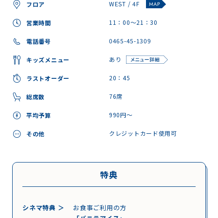
WEST / 4F
フロア
11：00～21：30
営業時間
0465-45-1309
電話番号
あり
キッズメニュー
20：45
ラストオーダー
76席
総席数
990円～
平均予算
クレジットカード使用可
その他
特典
シネマ特典 ＞
お食事ご利用の方