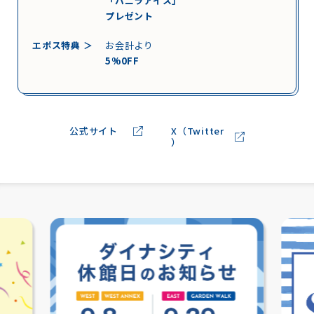
「バニラアイス」
プレゼント
エポス特典 ＞
お会計より
5%0FF
公式サイト
X（Twitter
）