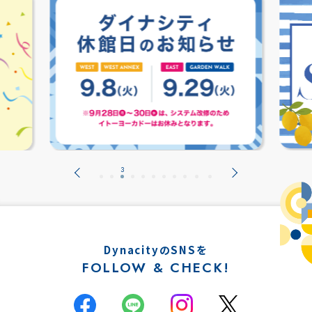
DynacityのSNSを
FOLLOW & CHECK!