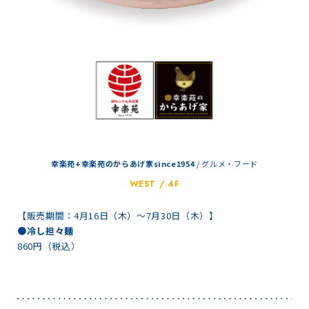
幸楽苑+幸楽苑のからあげ家since1954
/
グルメ・フード
WEST / 4F
【販売期間：4月16日（木）～7月30日（木）】
●冷し担々麺
860円（税込）