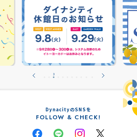
DynacityのSNSを
FOLLOW & CHECK!