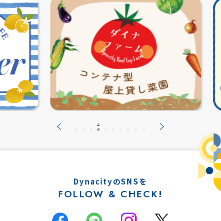
DynacityのSNSを
FOLLOW & CHECK!