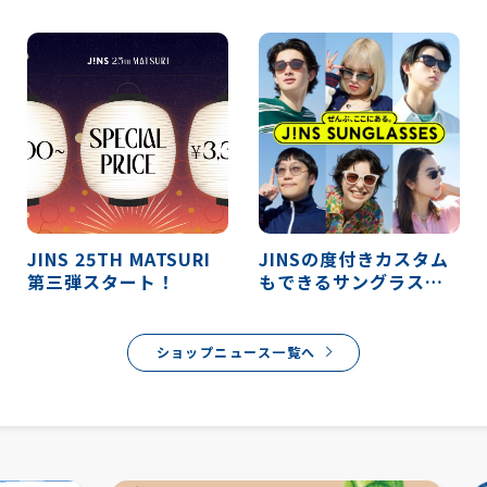
年秋の新作発売！
キャンペーン実施！
JINS 25TH MATSURI
JINSの度付きカスタム
第三弾スタート！
もできるサングラス新
作3/5発売！
ショップニュース一覧へ