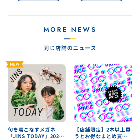
MORE NEWS
同じ店舗のニュース
NEW
旬を着こなすメガネ
【店舗限定】2本以上買
「JINS TODAY」2026
うとお得なまとめ買い