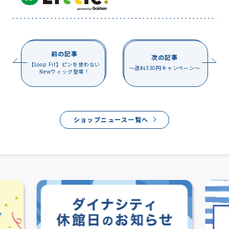
前の記事
次の記事
【Loop Fit】ピンを使わない
〜送料330円キャンペーン〜
Newウィッグ登場！
ショップニュース一覧へ