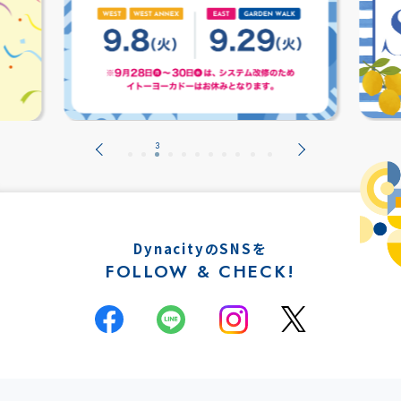
DynacityのSNSを
FOLLOW & CHECK!