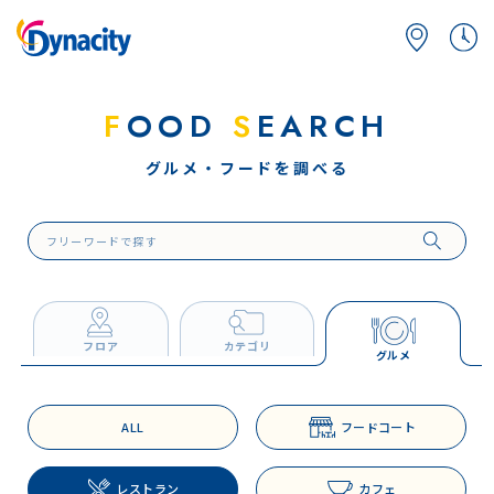
F
OOD
S
EARCH
グルメ・フードを調べる
フロア
カテゴリ
グルメ
ALL
フードコート
レストラン
カフェ