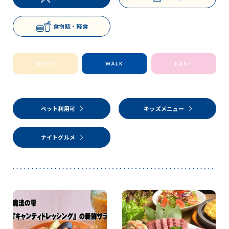
食物販・軽食
WEST
WALK
EAST
ペット利用可
キッズメニュー
ナイトグルメ