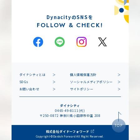
DynacityのSNSを
FOLLOW & CHECK!
ダイナシティとは
個人情報保護方針
SDGs
ソーシャルメディアポリシー
お問い合わせ
サイトポリシー
ダイナシティ
0465-49-8111(代)
〒250-0872 神奈川県小田原市中里 208
TOP
株式会社ダイドーフォワード
Copyright ©Daidoh Forward All Right Reserved.