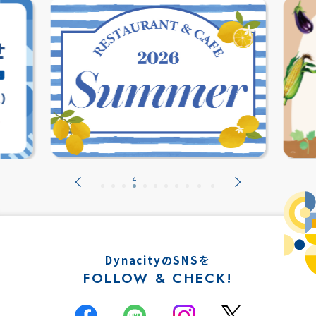
DynacityのSNSを
FOLLOW & CHECK!