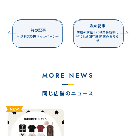
次の記事
前の記事
生成AI講座 Excel業務効率化
〜送料330円キャンペーン〜
術 ChatGPT編 開講のお知ら
せ
MORE NEWS
同じ店舗のニュース
NEW