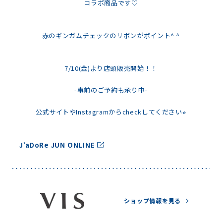
コラボ商品です♡
赤のギンガムチェックのリボンがポイント^ ^
7/10(金)より店頭販売開始！！
-事前のご予約も承り中-
公式サイトやInstagramからcheckしてください⭐︎
J’aDoRe JUN ONLINE
ショップ情報を見る