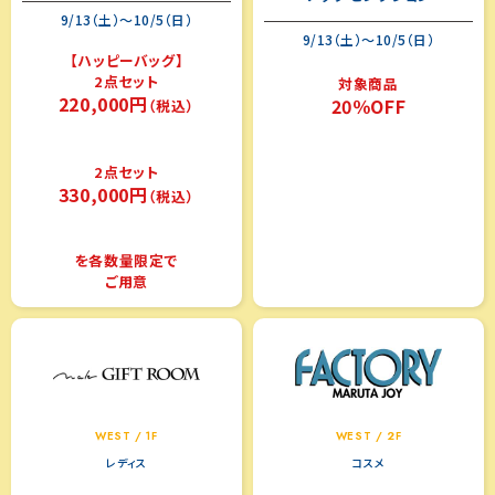
9/13（土）～10/5（日）
9/13（土）～10/5（日）
【ハッピーバッグ】
2点セット
対象商品
220,000円
20％OFF
（税込）
2点セット
330,000円
（税込）
を各数量限定で
ご用意
WEST / 1F
WEST / 2F
レディス
コスメ