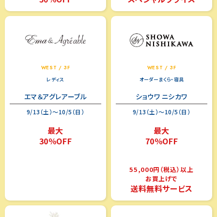
WEST / 3F
WEST / 3F
レディス
オーダーまくら・寝具
エマ＆アグレアーブル
ショウワ ニシカワ
9/13（土）～10/5（日）
9/13（土）～10/5（日）
最大
最大
30％OFF
70％OFF
55,000円（税込）以上
お買上げで
送料無料サービス