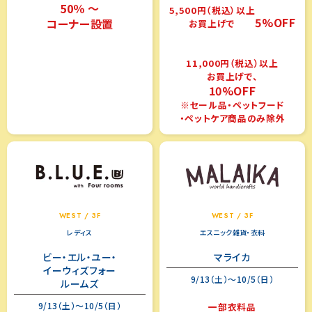
50％ ～
5,500円（税込）以上
5%OFF
コーナー設置
お買上げで
11,000円（税込）以上
お買上げで、
10%OFF
※セール品・ペットフード
・ペットケア商品のみ除外
WEST / 3F
WEST / 3F
レディス
エスニック雑貨・衣料
ビー・エル・ユー・
マライカ
イーウィズフォー
9/13（土）～10/5（日）
ルームズ
9/13（土）～10/5（日）
一部衣料品