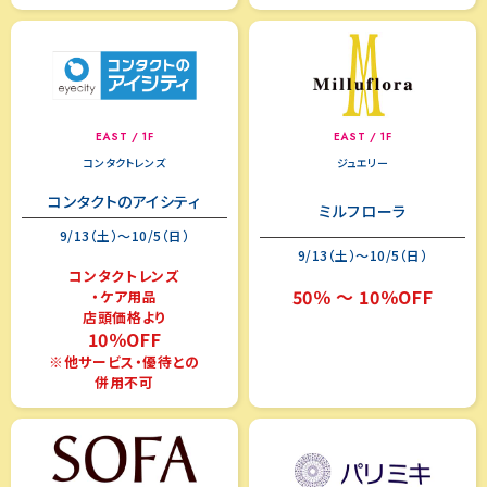
EAST / 1F
EAST / 1F
コンタクトレンズ
ジュエリー
コンタクトのアイシティ
ミルフローラ
9/13（土）～10/5（日）
9/13（土）～10/5（日）
コンタクトレンズ
50％ ～ 10％OFF
・ケア用品
店頭価格より
10％OFF
※他サービス・優待との
併用不可