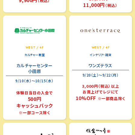
（税込）
11,000円
（税込）
WEST / 4F
WEST / 4F
カルチャー教室
インテリア・雑貨
カルチャーセンター
ワンズテラス
小田原
9/20（土）～9/22（月）
9/10（水）～10/15（水）
3,000円（税込）以上
お買上げでレジにて
体験日当日の入会で
10%OFF
500円
※一部商品除く
キャッシュバック
※一部コース除く