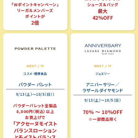
「Wポイントキャンペーン」
シューズ＆バッグ
最大
リーガルメンバーズ
ポイントが
42％OFF
2倍
WEST / 1F
WEST / 1F
コスメ・健康食品
ジュエリー
パウダー パレット
アニバーサリー／
ラザールダイヤモンド
9/13（土）～10/5（日））
9/13（土）～10/5（日）
パウダーパレット全製品
70％ ～ 10％OFF
8,800円（税込）以上
お買上げで
※一部商品除く
「アクセーヌモイスト
バランスローション
とモイストバランス