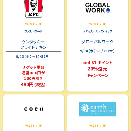
WEST / 1F
WEST / 1F
ファストフード
レディス・メンズ・キッズ
ケンタッキー
グローバルワーク
フライドチキン
9/18（木）～9/25（木）
9/13（土）～10/5（日）
and ST ポイント
ナゲット単品
20％還元
通常480円が
キャンペーン
100円引き
380円
（税込）
WEST / 1F
WEST / 1F