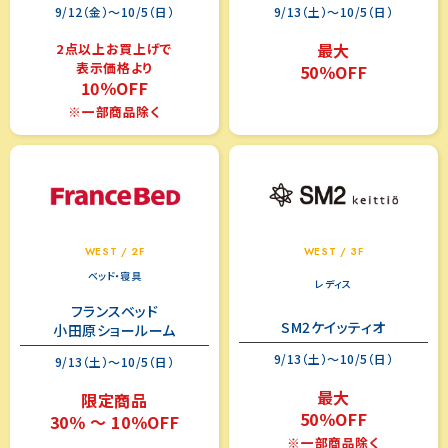
9/12（金）～10/5（日）
9/13（土）～10/5（日）
最大
2点以上お買上げで
表示価格より
50％OFF
10％OFF
※一部商品除く
WEST / 2F
WEST / 3F
ベッド・寝具
レディス
フランスベッド
SM2ケイッティオ
小田原ショールーム
9/13（土）～10/5（日）
9/13（土）～10/5（日）
最大
限定商品
50％OFF
30％ ～ 10％OFF
※一部商品除く