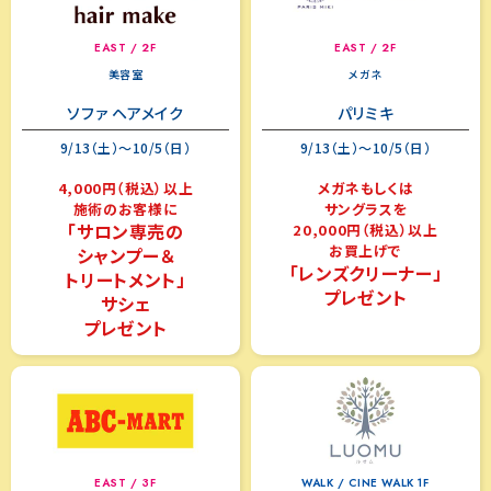
EAST / 2F
EAST / 2F
美容室
メガネ
ソファ ヘアメイク
パリミキ
9/13（土）～10/5（日）
9/13（土）～10/5（日）
4,000円（税込）以上
メガネもしくは
施術のお客様に
サングラスを
「サロン専売の
20,000円（税込）以上
お買上げで
シャンプー＆
「レンズクリーナー」
トリートメント」
プレゼント
サシェ
プレゼント
EAST / 3F
WALK / CINE WALK 1F