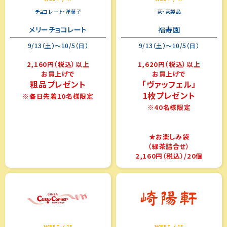
チョコレート・洋菓子
茶・茶製品
メリーチョコレート
福寿園
9/13（土）～10/5（日）
9/13（土）～10/5（日）
2,160円（税込）以上
1,620円（税込）以上
お買上げで
お買上げで
粗品プレゼント
「ヴァッフェル」
1枚プレゼント
※各日先着10名様限定
※40名様限定
★お楽しみ袋
（緑茶詰合せ）
2,160円（税込）/20個
WEST / 1F
WEST / 1F