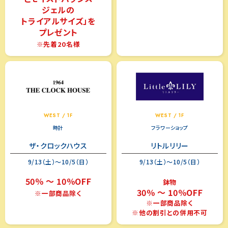
ジェルの
トライアルサイズ」を
プレゼント
※先着20名様
WEST / 1F
WEST / 1F
時計
フラワーショップ
ザ・クロックハウス
リトルリリー
9/13（土）～10/5（日）
9/13（土）～10/5（日）
50％ ～ 10％OFF
鉢物
30％ ～ 10％OFF
※一部商品除く
※一部商品除く
※他の割引との併用不可