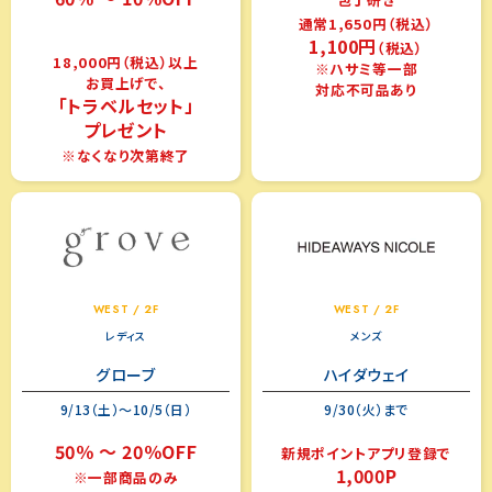
通常1,650円（税込）
1,100円
（税込）
18,000円（税込）以上
※ハサミ等一部
お買上げで、
対応不可品あり
「トラベルセット」
プレゼント
※なくなり次第終了
WEST / 2F
WEST / 2F
レディス
メンズ
グローブ
ハイダウェイ
9/13（土）～10/5（日）
9/30（火）まで
50％ ～ 20％OFF
新規ポイントアプリ登録で
1,000P
※一部商品のみ