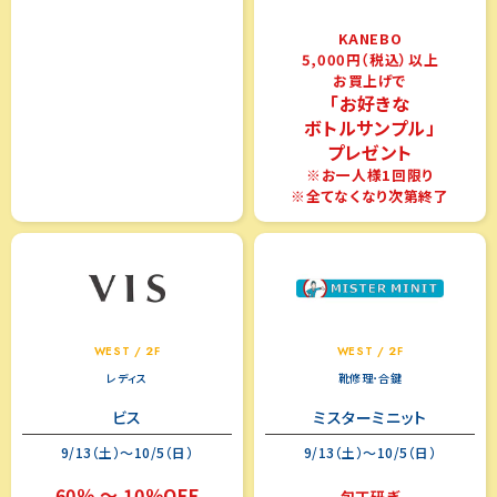
KANEBO
5,000円（税込）以上
お買上げで
「お好きな
ボトルサンプル」
プレゼント
※お一人様1回限り
※全てなくなり次第終了
WEST / 2F
WEST / 2F
レディス
靴修理･合鍵
ビス
ミスターミニット
9/13（土）～10/5（日）
9/13（土）～10/5（日）
60％ ～ 10％OFF
包丁研ぎ