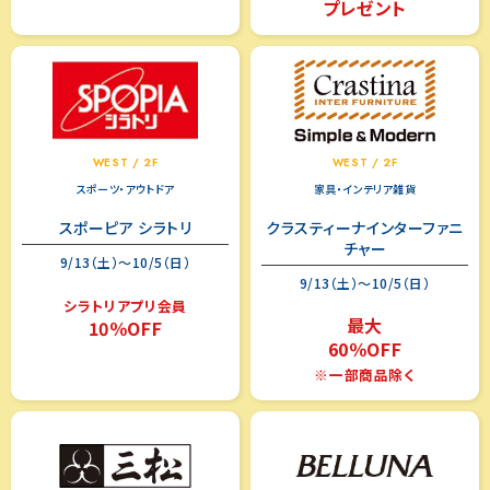
プレゼント
WEST / 2F
WEST / 2F
スポーツ・アウトドア
家具・インテリア雑貨
スポーピア シラトリ
クラスティーナインターファニ
チャー
9/13（土）～10/5（日）
9/13（土）～10/5（日）
シラトリアプリ会員
最大
10％OFF
60％OFF
※一部商品除く