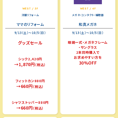
WEST / 3F
WEST / 4F
洋服リフォーム
メガネ・コンタクト・補聴器
ママのリフォーム
和真メガネ
9/13（土）～10/5（日）
9/13（土）～10/5（日）
グッズセール
眼鏡一式・メガネフレーム
・サングラス
2本同時購入で
お求めやすい方を
シック2,420円
30%OFF
→1,870円
（税込）
フィットカン880円
→660円
（税込）
シャツストッパー880円
→660円
（税込）