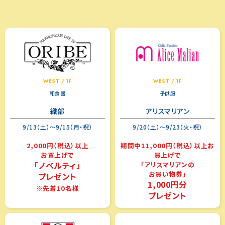
WEST / 1F
WEST / 1F
和食器
子供服
織部
アリスマリアン
9/13（土）～9/15（月・祝）
9/20（土）～9/23（火・祝）
2,000円（税込）以上
期間中11,000円（税込）以上お
お買上げで
買上げで
「ノベルティ」
「アリスマリアンの
お買い物券」
プレゼント
1,000円分
※先着10名様
プレゼント