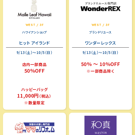
WEST / 3F
WEST / 3F
ハワイアンショップ
ブランドリユース
ヒット アイランド
ワンダーレックス
9/13（土）～10/5（日）
9/13（土）～10/5（日）
50％ ～ 10％OFF
店内一部商品
50％OFF
※一部商品除く
ハッピーバッグ
11,000円
（税込）
※数量限定