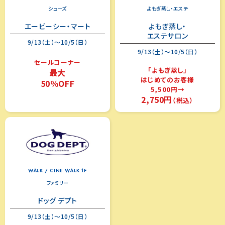
シューズ
よもぎ蒸し・エステ
エービーシー・マート
よもぎ蒸し・
エステサロン
9/13（土）～10/5（日）
9/13（土）～10/5（日）
セールコーナー
「よもぎ蒸し」
最大
はじめてのお客様
50％OFF
5,500円→
2,750円
（税込）
WALK / CINE WALK 1F
ファミリー
ドッグ デプト
9/13（土）～10/5（日）