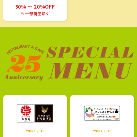
50％ ～ 20％OFF
※一部商品除く