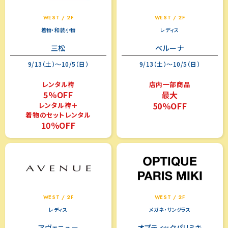
WEST / 2F
WEST / 2F
着物・和装小物
レディス
三松
ベルーナ
9/13（土）～10/5（日）
9/13（土）～10/5（日）
レンタル袴
店内一部商品
5％OFF
最大
50％OFF
レンタル袴＋
着物のセットレンタル
10％OFF
WEST / 2F
WEST / 2F
レディス
メガネ・サングラス
アヴェニュー
オプティックパリミキ