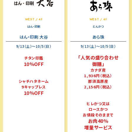
WEST / 4F
WEST / 4F
はん・印刷
とんかつ
はん・印刷 大谷
あら珠
9/13（土）～10/5（日）
9/13（土）～10/5（日）
「人気の盛り合わせ
チタン印鑑
10％OFF
御膳」
カナダ産
1,936円（税込）
那須高原産
シャチハタネーム
2,156円（税込）
9キャップレス
10％OFF
ヒレかつ又は
ロースかつ
お値段そのままで
お肉40％
増量サービス