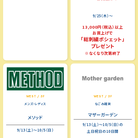
9/25（木）～
13,000円（税込）以上
お買上げで
「総刺繍ポシェット」
プレゼント
※なくなり次第終了
WEST / 3F
WEST / 3F
メンズ・レディス
なごみ雑貨
マザーガーデン
メソッド
9/13（土）～10/5（日）の
9/13（土）～10/5（日）
土日祝日の10日間