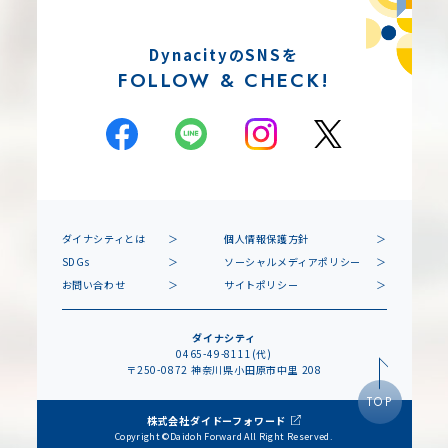
DynacityのSNSを
FOLLOW & CHECK!
ダイナシティとは
個人情報保護方針
SDGs
ソーシャルメディアポリシー
お問い合わせ
サイトポリシー
ダイナシティ
0465-49-8111(代)
〒250-0872 神奈川県小田原市中里 208
TOP
株式会社ダイドーフォワード
Copyright ©Daidoh Forward All Right Reserved.