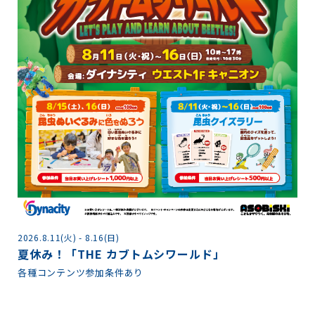
2026.8.11(火) - 8.16(日)
2
夏休み！「THE カブトムシワールド」
各
各種コンテンツ参加条件あり