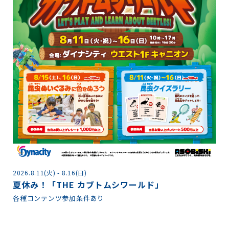
2026.8.11(火) - 8.16(日)
2
夏休み！「THE カブトムシワールド」
各
各種コンテンツ参加条件あり