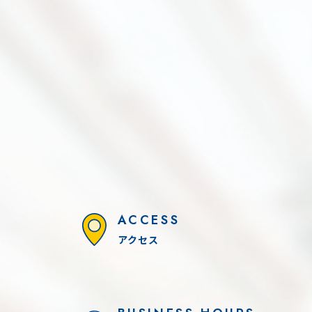
2026.9.19(土) - 9.21(月)
【開催決定】DYNA-FESTA 2026 ♪
ACCESS
アクセス