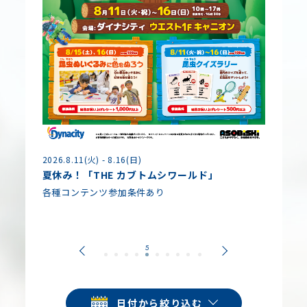
2026.8.11(火) - 8.16(日)
2026.8.
夏休み！「THE カブトムシワールド」
各日 10
各種コンテンツ参加条件あり
夏休み
入場無
日付から絞り込む