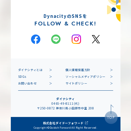
DynacityのSNSを
FOLLOW & CHECK!
ダイナシティとは
個人情報保護方針
SDGs
ソーシャルメディアポリシー
お問い合わせ
サイトポリシー
ダイナシティ
0465-49-8111(代)
〒250-0872 神奈川県小田原市中里 208
TOP
株式会社ダイドーフォワード
Copyright ©Daidoh Forward All Right Reserved.