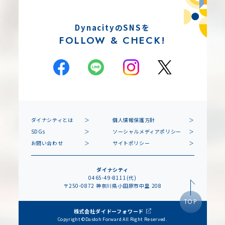
DynacityのSNSを
FOLLOW & CHECK!
ダイナシティとは
個人情報保護方針
SDGs
ソーシャルメディアポリシー
お問い合わせ
サイトポリシー
ダイナシティ
0465-49-8111(代)
〒250-0872 神奈川県小田原市中里 208
TOP
株式会社ダイドーフォワード
Copyright ©Daidoh Forward All Right Reserved.