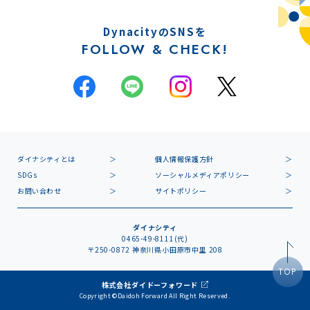
DynacityのSNSを
FOLLOW & CHECK!
ダイナシティとは
個人情報保護方針
SDGs
ソーシャルメディアポリシー
お問い合わせ
サイトポリシー
ダイナシティ
0465-49-8111(代)
〒250-0872 神奈川県小田原市中里 208
TOP
株式会社ダイドーフォワード
Copyright ©Daidoh Forward All Right Reserved.