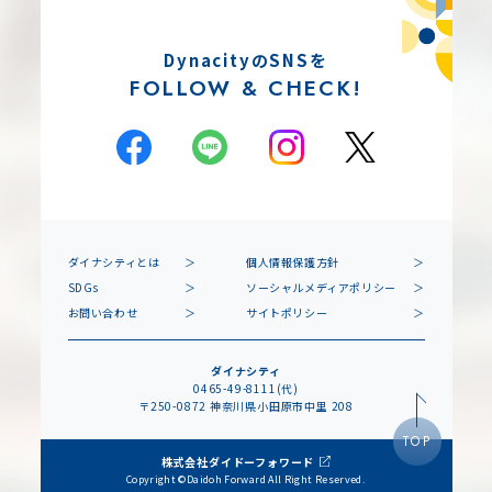
DynacityのSNSを
FOLLOW & CHECK!
ダイナシティとは
個人情報保護方針
SDGs
ソーシャルメディアポリシー
お問い合わせ
サイトポリシー
ダイナシティ
0465-49-8111(代)
〒250-0872 神奈川県小田原市中里 208
TOP
株式会社ダイドーフォワード
Copyright ©Daidoh Forward All Right Reserved.