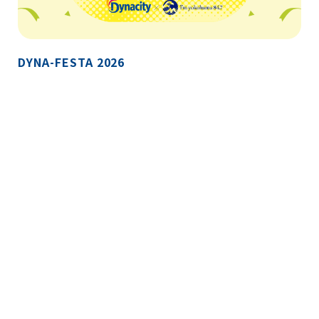
DYNA-FESTA 2026
2