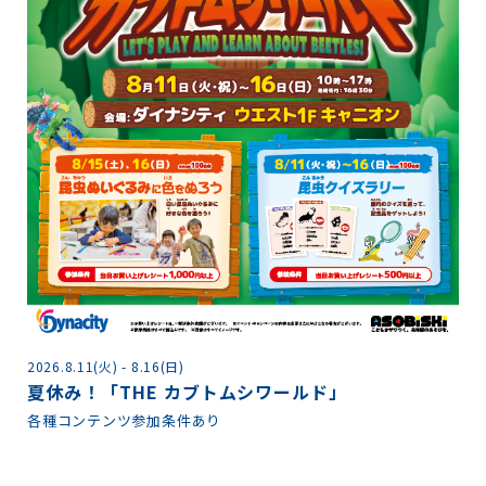
2026.8.11(火) - 8.16(日)
2
夏休み！「THE カブトムシワールド」
各
各種コンテンツ参加条件あり