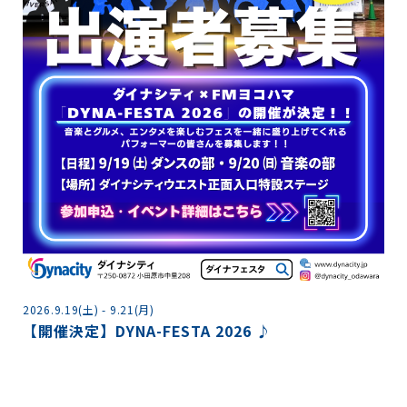
2026.8.11(火) - 8.16(日)
夏休み！「THE カブトムシワールド」
各種コンテンツ参加条件あり