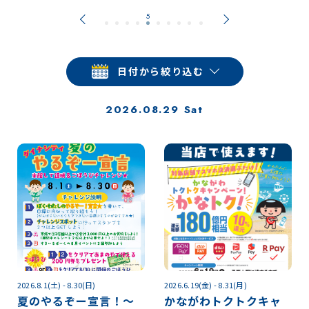
日付から絞り込む
2026.08.29 Sat
2026.8.1(土) - 8.30(日)
2026.6.19(金) - 8.31(月)
夏のやるぞー宣言！～
かながわトクトクキャ