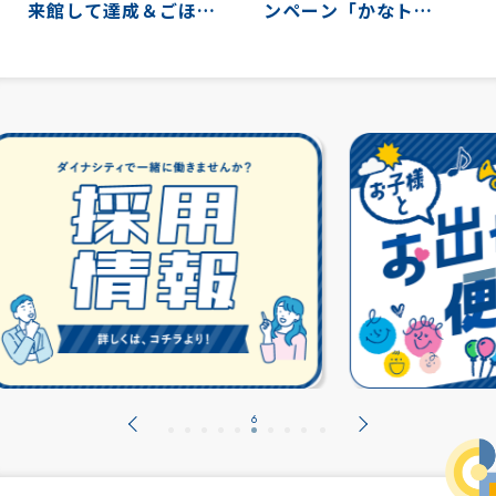
来館して達成＆ごほう
ンペーン「かなト
びチャレンジ～
ク！」