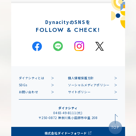
DynacityのSNSを
FOLLOW & CHECK!
ダイナシティとは
個人情報保護方針
SDGs
ソーシャルメディアポリシー
お問い合わせ
サイトポリシー
ダイナシティ
0465-49-8111(代)
〒250-0872 神奈川県小田原市中里 208
TOP
株式会社ダイドーフォワード