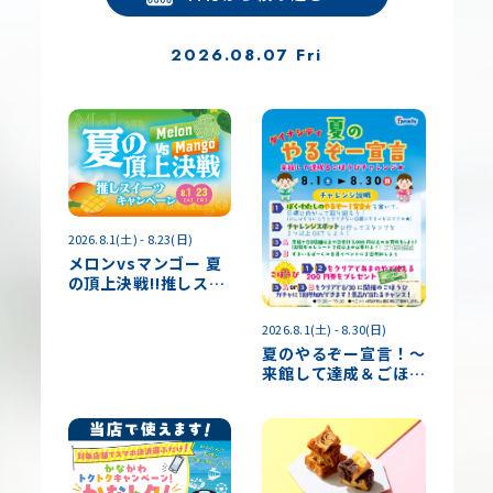
2026.08.07 Fri
2026.8.1(土) - 8.23(日)
メロンvsマンゴー 夏
の頂上決戦‼推しスイ
ーツキャンペーン
2026.8.1(土) - 8.30(日)
夏のやるぞー宣言！～
来館して達成＆ごほう
びチャレンジ～