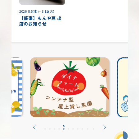
2026.8.5(水) - 8.11(火)
【催事】もんや豆 出
店のお知らせ