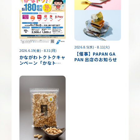
2026.8.5(水) - 8.11(火)
2026.6.19(金) - 8.31(月)
【催事】PAPAN GA
かながわトクトクキャ
PAN 出店のお知らせ
ンペーン「かなト
ク！」